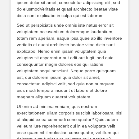
ipsum dolor sit amet, consectetur adipisicing elit, sed
do eiusmodVeritatis et quasi architecto beatae vitae
dicta sunt explicabo in culpa qui est laborum.
Sed ut perspiciatis unde omnis iste natus error sit
voluptatem accusantium doloremque laudantium,
totam rem aperiam, eaque ipsa quae ab illo inventore
veritatis et quasi architecto beatae vitae dicta sunt
explicabo. Nemo enim ipsam voluptatem quia
voluptas sit aspernatur aut odit aut fugit, sed quia
consequuntur magni dolores eos qui ratione
voluptatem sequi nesciunt. Neque porro quisquam
est, qui dolorem ipsum quia dolor sit amet,
consectetur, adipisci velit, sed quia non numquam
eius modi tempora incidunt ut labore et dolore
magnam aliquam quaerat voluptatem.
Ut enim ad minima veniam, quis nostrum
exercitationem ullam corporis suscipit laboriosam, nisi
ut aliquid ex ea commodi consequatur? Quis autem
vel eum iure reprehenderit qui in ea voluptate velit
esse quam nihil molestiae consequatur, vel illum qui