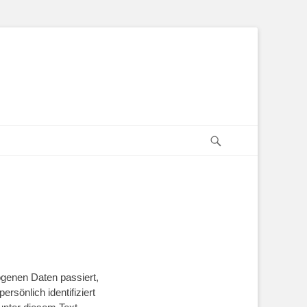
Suchen
ogenen Daten passiert,
sönlich identifiziert