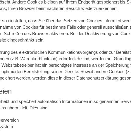
scht. Andere Cookies bleiben auf Ihrem Endgerät gespeichert bis Si
uns, Ihren Browser beim nächsten Besuch wiederzuerkennen.
 so einstellen, dass Sie über das Setzen von Cookies informiert we
 Annahme von Cookies für bestimmte Fälle oder generell ausschließen
 Schließen des Browser aktivieren. Bei der Deaktivierung von Cook
site eingeschränkt sein.
hrung des elektronischen Kommunikationsvorgangs oder zur Bereitst
nen (z.B. Warenkorbfunktion) erforderlich sind, werden auf Grundlage v
ebsitebetreiber hat ein berechtigtes Interesse an der Speicherung
d optimierten Bereitstellung seiner Dienste. Soweit andere Cookies (
speichert werden, werden diese in dieser Datenschutzerklärung geson
eien
rhebt und speichert automatisch Informationen in so genannten Serve
s übermittelt. Dies sind:
erversion
ssystem