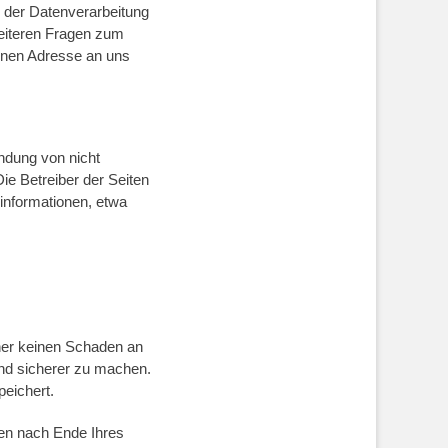
 der Datenverarbeitung
weiteren Fragen zum
enen Adresse an uns
ndung von nicht
ie Betreiber der Seiten
einformationen, etwa
ner keinen Schaden an
und sicherer zu machen.
peichert.
en nach Ende Ihres