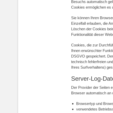
Besuchs automatisch gelö
Cookies ermöglichen es 
Sie können Ihren Browser
Einzelfall erlauben, die
Löschen der Cookies beim
Funktionalität dieser Web
Cookies, die zur Durchfü
Ihnen erwünschter Funktio
DSGVO gespeichert. Der W
technisch fehlerfreien un
Ihres Surfverhaltens) ge
Server-Log-Dat
Der Provider der Seiten e
Browser automatisch an un
Browsertyp und Brows
verwendetes Betrieb