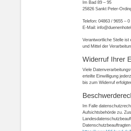
Im Bad 89 – 95
25826 Sankt Peter-Ordin
Telefon: 04863 / 9655 – 0
E-Mail: info@duenenhotel
Verantwortliche Stelle is
und Mittel der Verarbeit
Widerruf Ihrer 
Viele Datenverarbeitungsv
erteilte Einwilligung jede
bis zum Widerruf erfolgte
Beschwerderech
Im Falle datenschutzrech
Aufsichtsbehörde zu. Zus
Landesdatenschutzbeauftr
Datenschutzbeauftragten