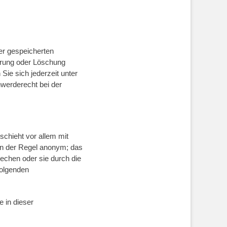
er gespeicherten
rrung oder Löschung
ie sich jederzeit unter
werderecht bei der
schieht vor allem mit
in der Regel anonym; das
echen oder sie durch die
folgenden
 in dieser