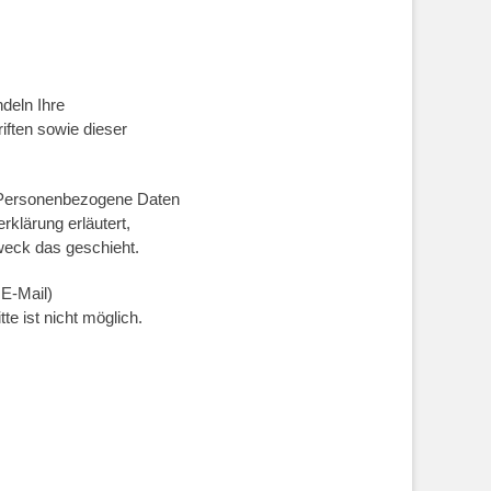
deln Ihre
ften sowie dieser
 Personenbezogene Daten
rklärung erläutert,
weck das geschieht.
 E-Mail)
e ist nicht möglich.