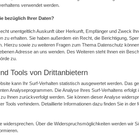
verhaltens verwendet werden.
e bezüglich Ihrer Daten?
Recht unentgeltlich Auskunft über Herkunft, Empfänger und Zweck Ihr
 zu erhalten. Sie haben außerdem ein Recht, die Berichtigung, Spe
n. Hierzu sowie zu weiteren Fragen zum Thema Datenschutz können S
benen Adresse an uns wenden. Des Weiteren steht Ihnen ein Besch
örde zu.
nd Tools von Drittanbietern
ite kann Ihr Surf-Verhalten statistisch ausgewertet werden. Das ge
ten Analyseprogrammen. Die Analyse Ihres Surf-Verhaltens erfolgt 
t zu Ihnen zurückverfolgt werden. Sie können dieser Analyse widerspr
 Tools verhindern. Detaillierte Informationen dazu finden Sie in der 
e widersprechen. Über die Widerspruchsmöglichkeiten werden wir Sie
ormieren.