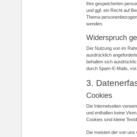
Ihre gespeicherten pers
und ggf. ein Recht auf B
Thema personenbezogene 
wenden.
Widerspruch g
Der Nutzung von im Rahm
ausdrücklich angeforderte
behalten sich ausdrückli
durch Spam-E-Mails, vor
3. Datenerfa
Cookies
Die Internetseiten verwe
und enthalten keine Viren
Cookies sind kleine Textd
Die meisten der von uns