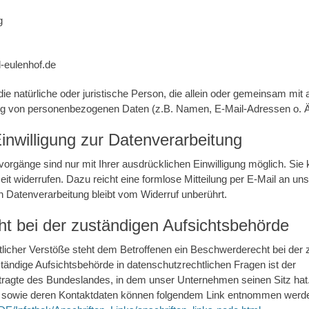
g
-eulenhof.de
t die natürliche oder juristische Person, die allein oder gemeinsam mi
ung von personenbezogenen Daten (z.B. Namen, E-Mail-Adressen o. Ä.
Einwilligung zur Datenverarbeitung
orgänge sind nur mit Ihrer ausdrücklichen Einwilligung möglich. Sie 
rzeit widerrufen. Dazu reicht eine formlose Mitteilung per E-Mail an u
n Datenverarbeitung bleibt vom Widerruf unberührt.
t bei der zuständigen Aufsichtsbehörde
tlicher Verstöße steht dem Betroffenen ein Beschwerderecht bei der 
tändige Aufsichtsbehörde in datenschutzrechtlichen Fragen ist der
agte des Bundeslandes, in dem unser Unternehmen seinen Sitz hat. 
 sowie deren Kontaktdaten können folgendem Link entnommen werd