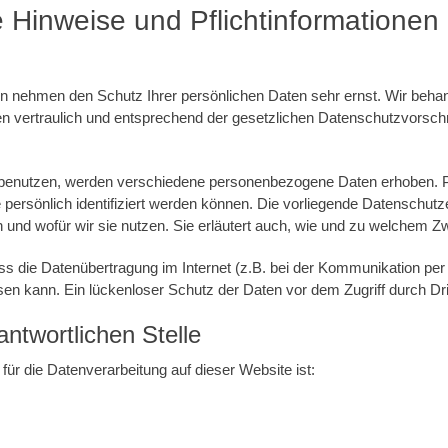
e Hinweise und Pflichtinformationen
ten nehmen den Schutz Ihrer persönlichen Daten sehr ernst. Wir behan
vertraulich und entsprechend der gesetzlichen Datenschutzvorschri
 benutzen, werden verschiedene personenbezogene Daten erhoben.
 persönlich identifiziert werden können. Die vorliegende Datenschutze
 und wofür wir sie nutzen. Sie erläutert auch, wie und zu welchem Z
ss die Datenübertragung im Internet (z.B. bei der Kommunikation per
en kann. Ein lückenloser Schutz der Daten vor dem Zugriff durch Dritt
antwortlichen Stelle
 für die Datenverarbeitung auf dieser Website ist: