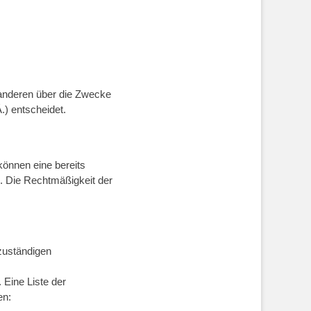
t anderen über die Zwecke
) entscheidet.
können eine bereits
ns. Die Rechtmäßigkeit der
zuständigen
Eine Liste der
en: