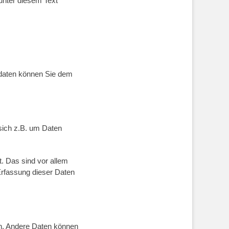
unter diesem Text
tdaten können Sie dem
sich z.B. um Daten
. Das sind vor allem
Erfassung dieser Daten
ten. Andere Daten können