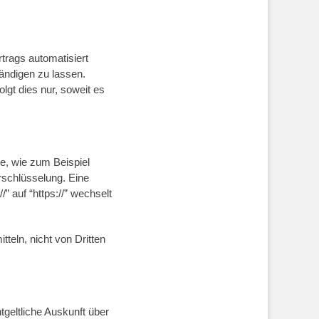
rtrags automatisiert
ändigen zu lassen.
lgt dies nur, soweit es
e, wie zum Beispiel
rschlüsselung. Eine
” auf “https://” wechselt
teln, nicht von Dritten
geltliche Auskunft über