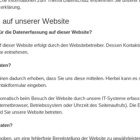
iche Informationen zum Thema Datenschutz entnehmen Sie unserer 
erklärung.
 auf unserer Website
für die Datenerfassung auf dieser Website?
f dieser Website erfolgt durch den Websitebetreiber. Dessen Kontak
te entnehmen.
aten?
nen dadurch erhoben, dass Sie uns diese mitteilen. Hierbei kann es 
ontaktformular eingeben.
omatisch beim Besuch der Website durch unsere IT-Systeme erfasst
nternetbrowser, Betriebssystem oder Uhrzeit des Seitenaufrufs). Die 
ld Sie unsere Website betreten.
Daten?
rhoben, um eine fehlerfreie Bereitstellung der Website zu gewährleis