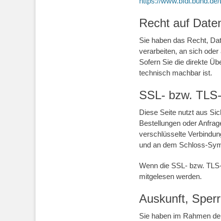
https://www.bfdi.bund.de/
Recht auf Daten
Sie haben das Recht, Date
verarbeiten, an sich ode
Sofern Sie die direkte Üb
technisch machbar ist.
SSL- bzw. TLS-
Diese Seite nutzt aus Si
Bestellungen oder Anfrag
verschlüsselte Verbindung
und an dem Schloss-Symbo
Wenn die SSL- bzw. TLS-Ve
mitgelesen werden.
Auskunft, Sper
Sie haben im Rahmen der 