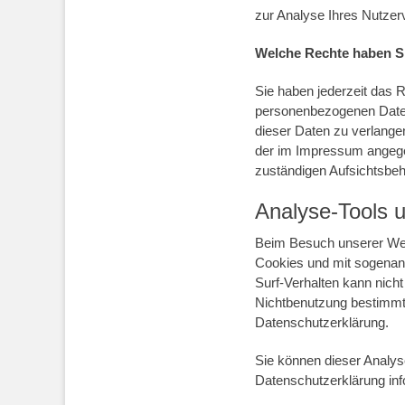
zur Analyse Ihres Nutzer
Welche Rechte haben Si
Sie haben jederzeit das 
personenbezogenen Daten
dieser Daten zu verlange
der im Impressum angege
zuständigen Aufsichtsbeh
Analyse-Tools u
Beim Besuch unserer Webs
Cookies und mit sogenann
Surf-Verhalten kann nich
Nichtbenutzung bestimmter
Datenschutzerklärung.
Sie können dieser Analys
Datenschutzerklärung inf