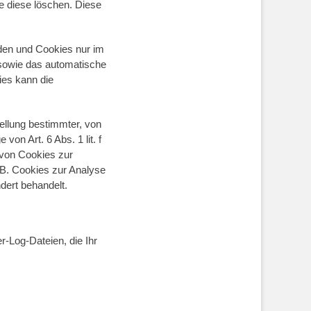
e diese löschen. Diese
rden und Cookies nur im
 sowie das automatische
ies kann die
ellung bestimmter, von
on Art. 6 Abs. 1 lit. f
 von Cookies zur
z.B. Cookies zur Analyse
dert behandelt.
r-Log-Dateien, die Ihr