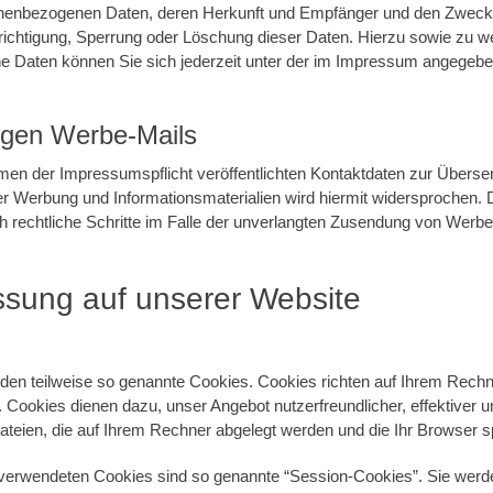
onenbezogenen Daten, deren Herkunft und Empfänger und den Zweck
erichtigung, Sperrung oder Löschung dieser Daten. Hierzu sowie zu 
Daten können Sie sich jederzeit unter der im Impressum angegeb
egen Werbe-Mails
en der Impressumspflicht veröffentlichten Kontaktdaten zur Überse
r Werbung und Informationsmaterialien wird hiermit widersprochen. D
ch rechtliche Schritte im Falle der unverlangten Zusendung von Werb
.
ssung auf unserer Website
nden teilweise so genannte Cookies. Cookies richten auf Ihrem Rech
. Cookies dienen dazu, unser Angebot nutzerfreundlicher, effektiver 
ateien, die auf Ihrem Rechner abgelegt werden und die Ihr Browser s
 verwendeten Cookies sind so genannte “Session-Cookies”. Sie werd