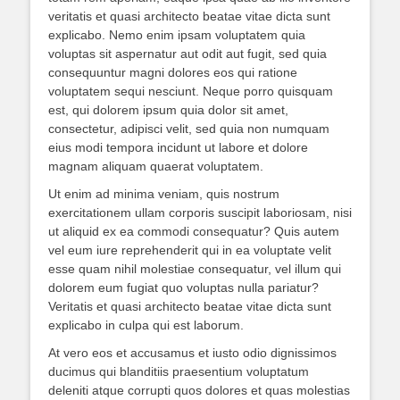
veritatis et quasi architecto beatae vitae dicta sunt
explicabo. Nemo enim ipsam voluptatem quia
voluptas sit aspernatur aut odit aut fugit, sed quia
consequuntur magni dolores eos qui ratione
voluptatem sequi nesciunt. Neque porro quisquam
est, qui dolorem ipsum quia dolor sit amet,
consectetur, adipisci velit, sed quia non numquam
eius modi tempora incidunt ut labore et dolore
magnam aliquam quaerat voluptatem.
Ut enim ad minima veniam, quis nostrum
exercitationem ullam corporis suscipit laboriosam, nisi
ut aliquid ex ea commodi consequatur? Quis autem
vel eum iure reprehenderit qui in ea voluptate velit
esse quam nihil molestiae consequatur, vel illum qui
dolorem eum fugiat quo voluptas nulla pariatur?
Veritatis et quasi architecto beatae vitae dicta sunt
explicabo in culpa qui est laborum.
At vero eos et accusamus et iusto odio dignissimos
ducimus qui blanditiis praesentium voluptatum
deleniti atque corrupti quos dolores et quas molestias