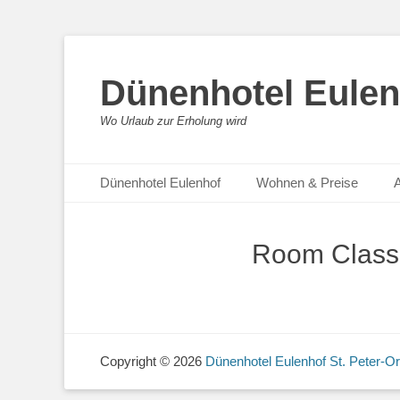
Dünenhotel Eulen
Wo Urlaub zur Erholung wird
Zum
Primäres Menü
Dünenhotel Eulenhof
Wohnen & Preise
A
Inhalt
springen
Room Class
Copyright © 2026
Dünenhotel Eulenhof St. Peter-Or