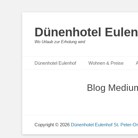
Dünenhotel Eulen
Wo Urlaub zur Erholung wird
Zum
Primäres Menü
Dünenhotel Eulenhof
Wohnen & Preise
A
Inhalt
springen
Blog Medium
Copyright © 2026
Dünenhotel Eulenhof St. Peter-Or